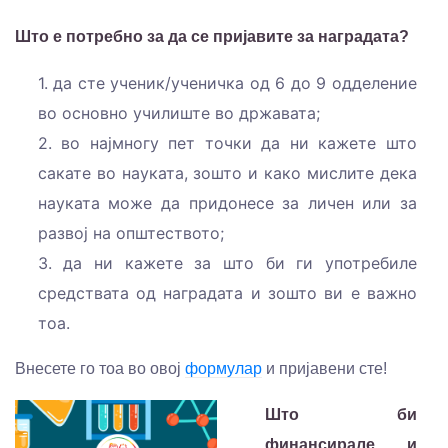
Што е потребно за да се пријавите за наградата?
1. да сте ученик/ученичка од 6 до 9 одделение
во основно училиште во државата;
2. во најмногу пет точки да ни кажете што
сакате во науката, зошто и како мислите дека
науката може да придонесе за личен или за
развој на општеството;
3. да ни кажете за што би ги употребиле
средствата од наградата и зошто ви е важно
тоа.
Внесете го тоа во овој
формулар
и пријавени сте!
Што би
финансирале и