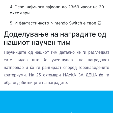
4. Освој најмногу лајкови до 23:59 часот на 20
октомври
5. И фантастичното Nintendo Switch е твое 😉
Доделување на наградите од
нашиот научен тим
Научниците од нашиот тим детално ќе ги разгледаат
сите видеа што ќе учествуваат на наградниот
натпревар и ќе ги рангираат според горенаведените
критериуми. На 25 октомври НАУКА ЗА ДЕЦА ќе ги
објави добитниците на наградите.