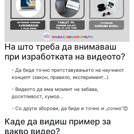
На што треба да внимаваш
при изработката на видеото?
- Да биде точно претставувањето на научниот
концепт (закон, правило, експеримент...)
- Видеото да има момент на забава,
досетливост, хумор...
- Со други зборови, да биде и точно и „сочно“😊
Каде да видиш пример за
вакво видео?