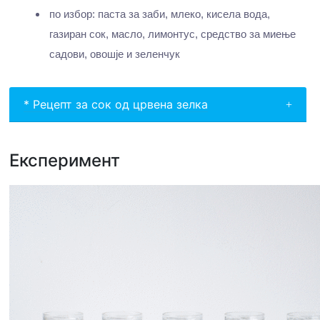
по избор: паста за заби, млеко, кисела вода,
газиран сок, масло, лимонтус, средство за миење
садови, овошје и зеленчук
* Рецепт за сок од црвена зелка
Експеримент