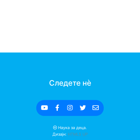
Следете нè
Наука за деца.
Дизајн:
HTML5 UP