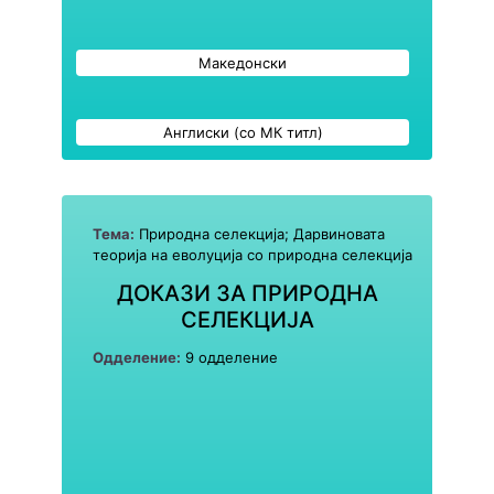
Македонски
Англиски (со МК титл)
Тема:
Природна селекција; Дарвиновата
теорија на еволуција со природна селекција
ДОКАЗИ ЗА ПРИРОДНА
СЕЛЕКЦИЈА
Одделение:
9 одделение