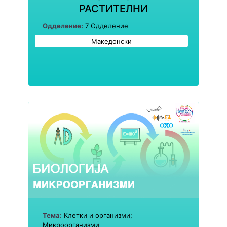
РАСТИТЕЛНИ
Одделение:
7 Одделение
Македонски
Тема:
Клетки и организми;
Микроорганизми