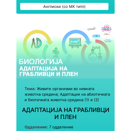
Англиски (со МК титл)
Тема:
Живите организми во нивната
животна средина; Адаптации на абиотичката
и биотичката животна средина (1) и (2)
АДАПТАЦИЈА НА ГРАБЛИВЦИ
И ПЛЕН
Одделение:
7 одделение