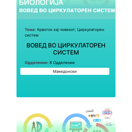
Тема:
Крвоток кај човекот; Циркулаторен
систем
ВОВЕД ВО ЦИРКУЛАТОРЕН
СИСТЕМ
Одделение:
8 Одделение
Македонски