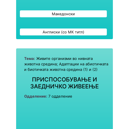
Македонски
Англиски (со МК титл)
Тема:
Живите организми во нивната
животна средина; Адаптации на абиотичката
и биотичката животна средина (1) и (2)
ПРИСПОСОБУВАЊЕ И
ЗАЕДНИЧКО ЖИВЕЕЊЕ
Одделение:
7 одделение