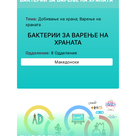
Тема:
Добивање на храна; Варење на
храната
БАКТЕРИИ ЗА ВАРЕЊЕ НА
ХРАНАТА
Одделение:
8 Одделение
Македонски