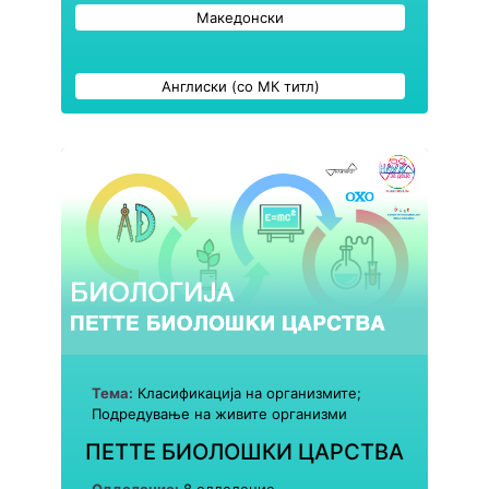
Македонски
Англиски (со МК титл)
Тема:
Класификација на организмите;
Подредување на живите организми
ПЕТТЕ БИОЛОШКИ ЦАРСТВА