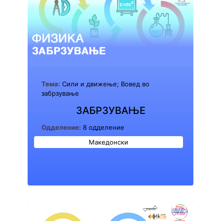
Тема:
Сили и движење; Вовед во
забрзување
ЗАБРЗУВАЊЕ
Одделение:
8 одделение
Македонски