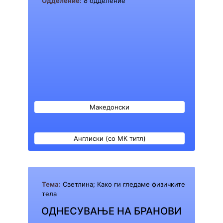
Одделение:
8 одделение
Македонски
Англиски (со МК титл)
Тема:
Светлина; Како ги гледаме физичките
тела
ОДНЕСУВАЊЕ НА БРАНОВИ