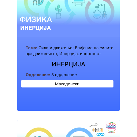
Тема:
Сили и движење; Влијание на силите
врз движењето, Инерција, инертност
ИНЕРЦИЈА
Одделение:
8 одделение
Македонски