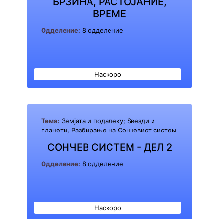
БРЗИНА, РАСТОЈАНИЕ,
ВРЕМЕ
Одделение:
8 одделение
Наскоро
Тема:
Земјата и подалеку; Ѕвезди и
планети, Разбирање на Сончевиот систем
СОНЧЕВ СИСТЕМ - ДЕЛ 2
Одделение:
8 одделение
Наскоро