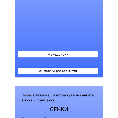
Македонски
Англиски (со МК титл)
Тема:
Светлина; Ги истражуваме сенките,
Сенка и полусенка
СЕНКИ