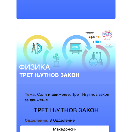
Тема:
Сили и движење; Трет Њутнов закон
за движење
ТРЕТ ЊУТНОВ ЗАКОН
Одделение:
8 Одделение
Македонски