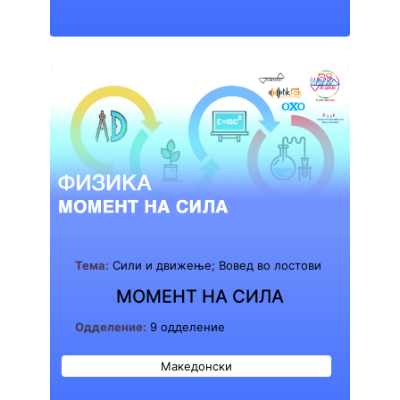
Тема:
Сили и движење; Вовед во лостови
МОМЕНТ НА СИЛА
Одделение:
9 одделение
Македонски