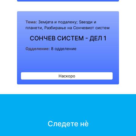
Тема:
Земјата и подалеку; Ѕвезди и
планети, Разбирање на Сончевиот систем
СОНЧЕВ СИСТЕМ - ДЕЛ 1
Одделение:
8 одделение
Наскоро
Следете нè