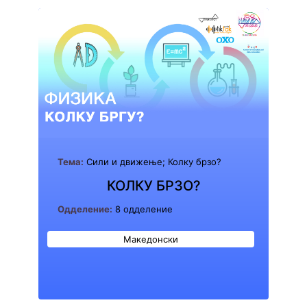
Тема:
Сили и движење; Колку брзо?
КОЛКУ БРЗО?
Одделение:
8 одделение
Македонски