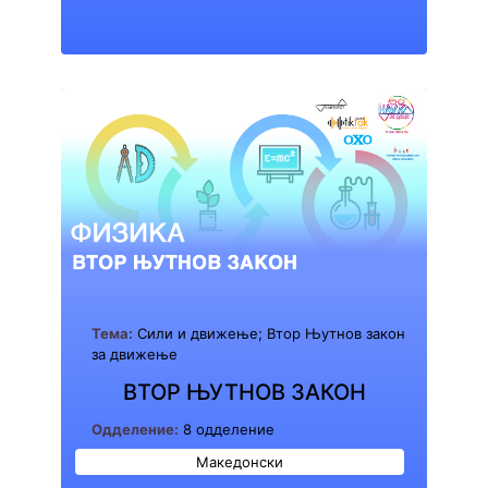
Тема:
Сили и движење; Втор Њутнов закон
за движење
ВТОР ЊУТНОВ ЗАКОН
Одделение:
8 одделение
Македонски