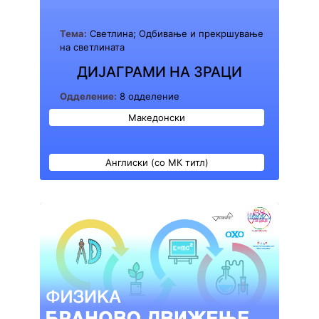
Тема:
Светлина; Одбивање и прекршување
на светлината
ДИЈАГРАМИ НА ЗРАЦИ
Одделение:
8 одделение
Македонски
Англиски (со МК титл)