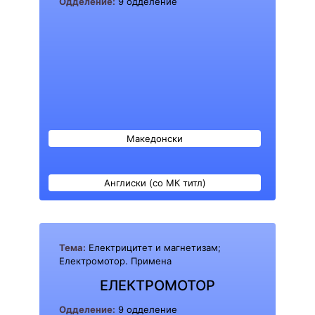
Одделение:
9 одделение
Македонски
Англиски (со МК титл)
Тема:
Електрицитет и магнетизам;
Електромотор. Примена
ЕЛЕКТРОМОТОР
Одделение:
9 одделение