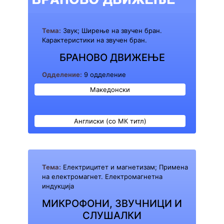
Тема:
Звук; Ширење на звучен бран.
Карактеристики на звучен бран.
БРАНОВО ДВИЖЕЊЕ
Одделение:
9 одделение
Македонски
Англиски (со МК титл)
Тема:
Електрицитет и магнетизам; Примена
на електромагнет. Електромагнетна
индукција
МИКРОФОНИ, ЗВУЧНИЦИ И
СЛУШАЛКИ