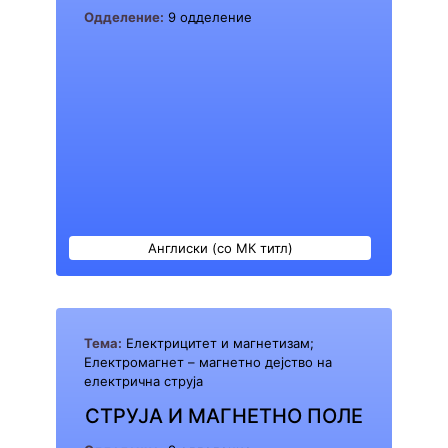
Одделение:
9 одделение
Англиски (со МК титл)
Тема:
Електрицитет и магнетизам;
Електромагнет – магнетно дејство на
електрична струја
СТРУЈА И МАГНЕТНО ПОЛЕ