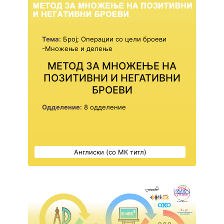
Тема:
Број; Операции со цели броеви
-Множење и делење
МЕТОД ЗА МНОЖЕЊЕ НА
ПОЗИТИВНИ И НЕГАТИВНИ
БРОЕВИ
Одделение:
8 одделение
Англиски (со МК титл)