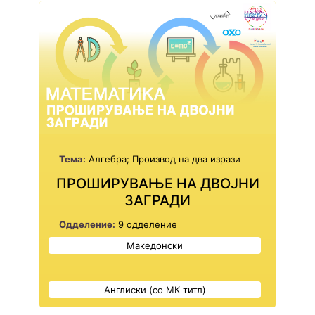
Тема:
Алгебра; Производ на два изрази
ПРОШИРУВАЊЕ НА ДВОЈНИ
ЗАГРАДИ
Одделение:
9 одделение
Македонски
Англиски (со МК титл)