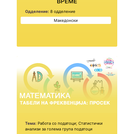
ВРЕМЕ
Одделение:
8 одделение
Македонски
Тема:
Работа со податоци; Статистички
анализи за голема група податоци