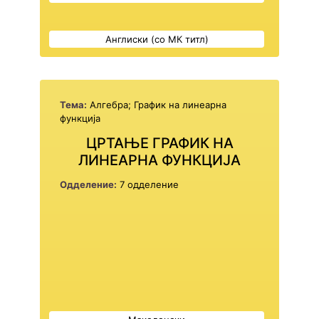
Англиски (со МК титл)
Тема:
Алгебра; График на линеарна
функција
ЦРТАЊЕ ГРАФИК НА
ЛИНЕАРНА ФУНКЦИЈА
Одделение:
7 одделение