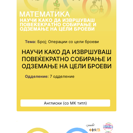
Тема:
Број; Операции со цели броеви
НАУЧИ КАКО ДА ИЗВРШУВАШ
ПОВЕЌЕКРАТНО СОБИРАЊЕ И
ОДЗЕМАЊЕ НА ЦЕЛИ БРОЕВИ
Одделение:
7 одделение
Англиски (со МК титл)