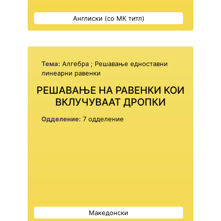
Англиски (со МК титл)
Тема:
Алгебра ; Решавање едноставни
линеарни равенки
РЕШАВАЊЕ НА РАВЕНКИ КОИ
ВКЛУЧУВААТ ДРОПКИ
Одделение:
7 одделение
Македонски