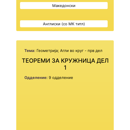
Македонски
Англиски (со МК титл)
Тема:
Геометрија; Агли во круг - прв дел
ТЕОРЕМИ ЗА КРУЖНИЦА ДЕЛ
1
Одделение:
9 одделение