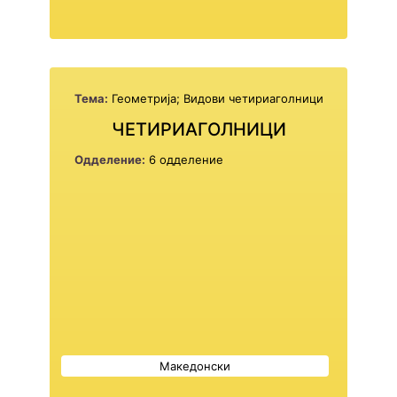
Тема:
Геометрија; Видови четириаголници
ЧЕТИРИАГОЛНИЦИ
Одделение:
6 одделение
Македонски