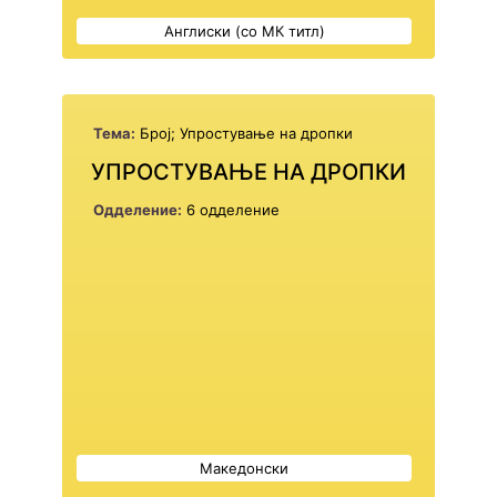
Англиски (со МК титл)
Тема:
Број; Упростување на дропки
УПРОСТУВАЊЕ НА ДРОПКИ
Одделение:
6 одделение
Македонски