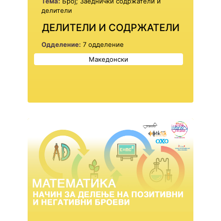
Тема:
Број; Заеднички содржатели и
делители
ДЕЛИТЕЛИ И СОДРЖАТЕЛИ
Одделение:
7 одделение
Македонски