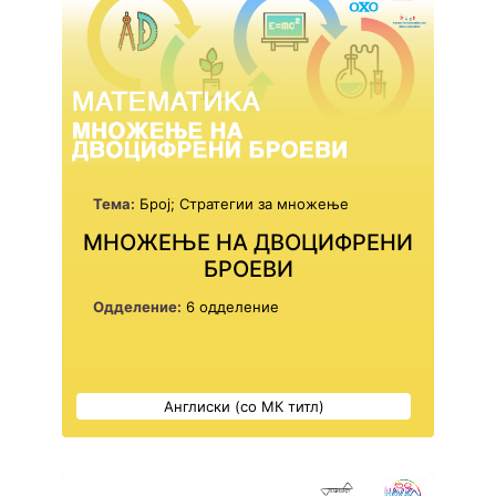
Тема:
Број; Стратегии за множење
МНОЖЕЊЕ НА ДВОЦИФРЕНИ
БРОЕВИ
Одделение:
6 одделение
Англиски (со МК титл)