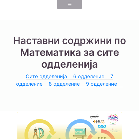
Наставни содржини по
Математика за сите
одделенија
Сите одделенија
6 одделение
7
одделение
8 одделение
9 одделение