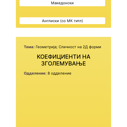
Македонски
Англиски (со МК титл)
Тема:
Геометрија; Сличност на 2Д форми
КОЕФИЦИЕНТИ НА
ЗГОЛЕМУВАЊЕ
Одделение:
8 одделение