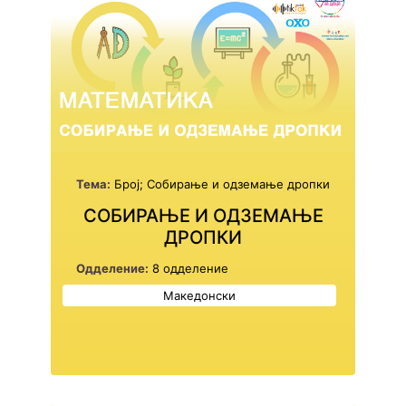
Тема:
Број; Собирање и одземање дропки
СОБИРАЊЕ И ОДЗЕМАЊЕ
ДРОПКИ
Одделение:
8 одделение
Македонски