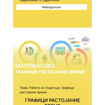
Одделение:
6 Одделение
Македонски
Тема:
Работа со податоци; Графици
растојание време
ГРАФИЦИ РАСТОЈАНИЕ