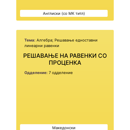
Англиски (со МК титл)
Тема:
Алгебра; Решавање едноставни
линеарни равенки
РЕШАВАЊЕ НА РАВЕНКИ СО
ПРОЦЕНКА
Одделение:
7 одделение
Македонски