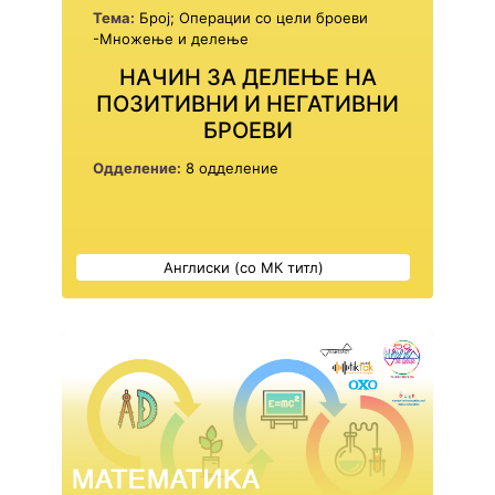
Тема:
Број; Операции со цели броеви
-Множење и делење
НАЧИН ЗА ДЕЛЕЊЕ НА
ПОЗИТИВНИ И НЕГАТИВНИ
БРОЕВИ
Одделение:
8 одделение
Англиски (со МК титл)