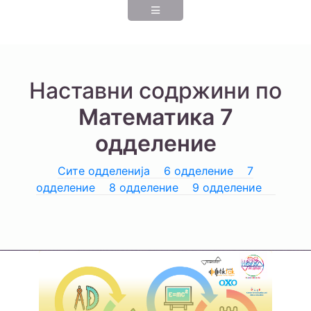
Наставни содржини по
Математика 7
одделение
Сите одделенија
6 одделение
7
одделение
8 одделение
9 одделение