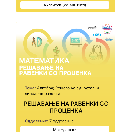
Англиски (со МК титл)
Тема:
Алгебра; Решавање едноставни
линеарни равенки
РЕШАВАЊЕ НА РАВЕНКИ СО
ПРОЦЕНКА
Одделение:
7 одделение
Македонски