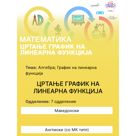
Тема:
Алгебра; График на линеарна
функција
ЦРТАЊЕ ГРАФИК НА
ЛИНЕАРНА ФУНКЦИЈА
Одделение:
7 одделение
Македонски
Англиски (со МК титл)