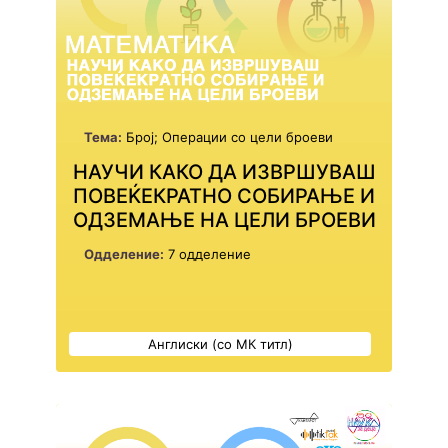
Тема:
Број; Операции со цели броеви
НАУЧИ КАКО ДА ИЗВРШУВАШ
ПОВЕЌЕКРАТНО СОБИРАЊЕ И
ОДЗЕМАЊЕ НА ЦЕЛИ БРОЕВИ
Одделение:
7 одделение
Англиски (со МК титл)