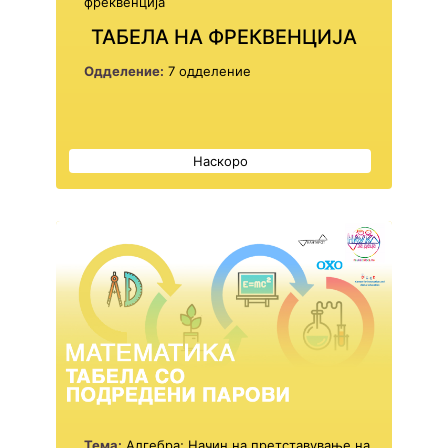
фреквенција
ТАБЕЛА НА ФРЕКВЕНЦИЈА
Одделение:
7 одделение
Наскоро
Тема:
Алгебра; Начин на претставување на