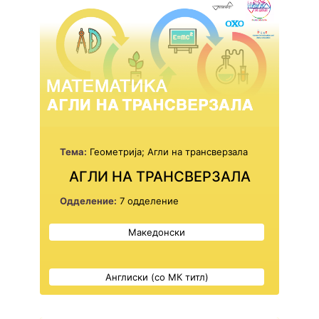
Тема:
Геометрија; Агли на трансверзала
АГЛИ НА ТРАНСВЕРЗАЛА
Одделение:
7 одделение
Македонски
Англиски (со МК титл)