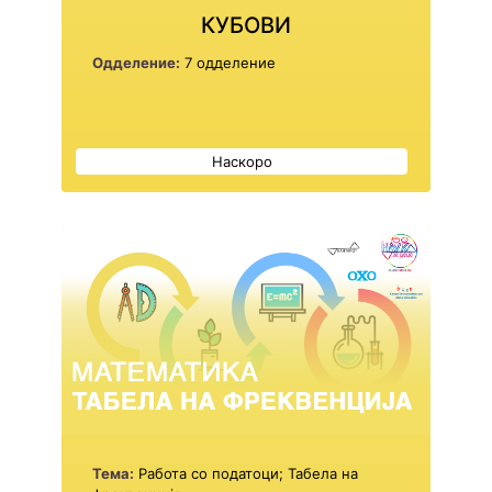
КУБОВИ
Одделение:
7 одделение
Наскоро
Тема:
Работа со податоци; Табела на