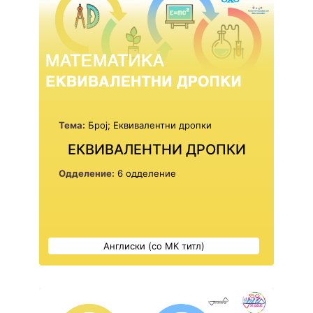
Тема:
Број; Еквивалентни дропки
ЕКВИВАЛЕНТНИ ДРОПКИ
Одделение:
6 одделение
Англиски (со МК титл)