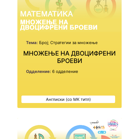
Тема:
Број; Стратегии за множење
МНОЖЕЊЕ НА ДВОЦИФРЕНИ
БРОЕВИ
Одделение:
6 одделение
Англиски (со МК титл)