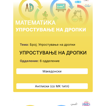
Тема:
Број; Упростување на дропки
УПРОСТУВАЊЕ НА ДРОПКИ
Одделение:
6 одделение
Македонски
Англиски (со МК титл)