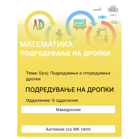
Тема:
Број; Подредување и споредување
дропки
ПОДРЕДУВАЊЕ НА ДРОПКИ
Одделение:
6 одделение
Македонски
Англиски (со МК титл)