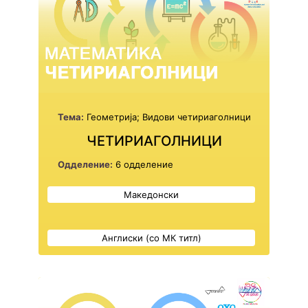
Тема:
Геометрија; Видови четириаголници
ЧЕТИРИАГОЛНИЦИ
Одделение:
6 одделение
Македонски
Англиски (со МК титл)