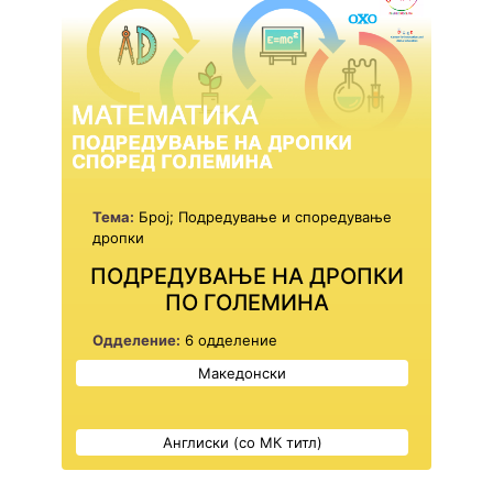
Тема:
Број; Подредување и споредување
дропки
ПОДРЕДУВАЊЕ НА ДРОПКИ
ПО ГОЛЕМИНА
Одделение:
6 одделение
Македонски
Англиски (со МК титл)