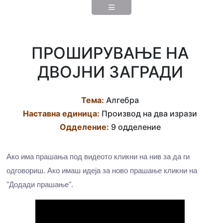
ПРОШИРУВАЊЕ НА
ДВОЈНИ ЗАГРАДИ
Тема:
Алгебра
Наставна eдиница:
Производ на два изрази
Одделение:
9 одделение
Ако има прашања под видеото кликни на нив за да ги
одговориш. Ако имаш идеја за ново прашање кликни на
"Додади прашање".