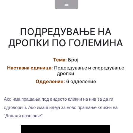
ПОДРЕДУВАЊЕ НА
ДРОПКИ ПО ГОЛЕМИНА
Тема:
Број
Наставна eдиница:
Подредување и споредување
дропки
Одделение:
6 одделение
Ако има прашања под видеото кликни на нив за да ги
одговориш. Ако имаш идеја за ново прашање кликни на
"Додади прашање".