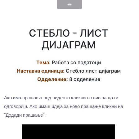
СТЕБЛО - ЛИСТ
ДИЈАГРАМ
Тема:
Работа со податоци
Наставна eдиница:
Стебло лист дијаграм
Одделение:
8 одделение
Ако има прашања под видеото кликни на нив за да ги
одговориш. Ако имаш идеја за ново прашање кликни на
"Додади прашање".