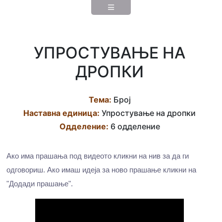
УПРОСТУВАЊЕ НА
ДРОПКИ
Тема:
Број
Наставна eдиница:
Упростување на дропки
Одделение:
6 одделение
Ако има прашања под видеото кликни на нив за да ги
одговориш. Ако имаш идеја за ново прашање кликни на
"Додади прашање".