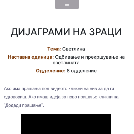
ДИЈАГРАМИ НА ЗРАЦИ
Тема:
Светлина
Наставна eдиница:
Одбивање и прекршување на
светлината
Одделение:
8 одделение
Ако има прашања под видеото кликни на нив за да ги
одговориш. Ако имаш идеја за ново прашање кликни на
"Додади прашање".