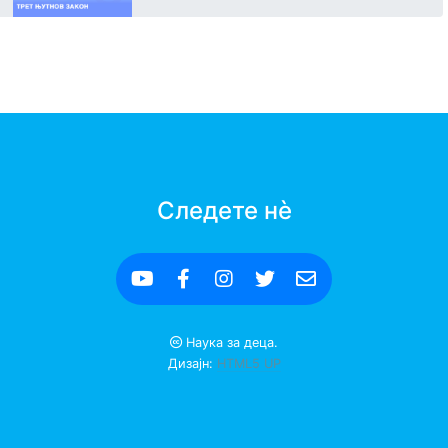
Следете нè
Наука за деца.
Дизајн:
HTML5 UP