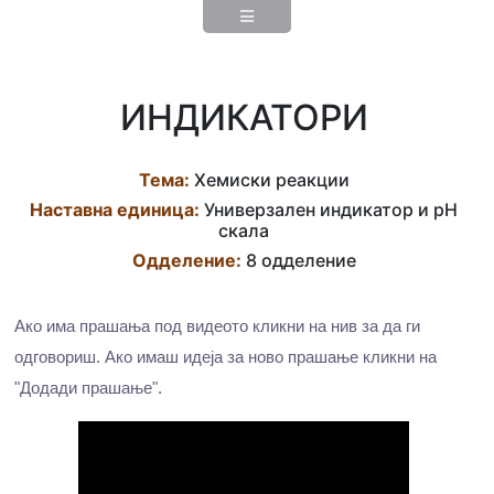
ИНДИКАТОРИ
Тема:
Хемиски реакции
Наставна eдиница:
Универзален индикатор и pH
скала
Одделение:
8 одделение
Ако има прашања под видеото кликни на нив за да ги
одговориш. Ако имаш идеја за ново прашање кликни на
"Додади прашање".