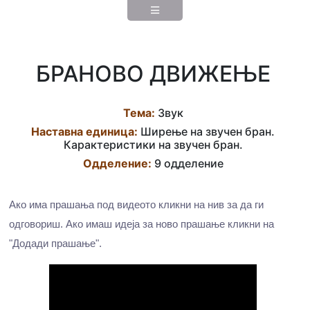
БРАНОВО ДВИЖЕЊЕ
Тема:
Звук
Наставна eдиница:
Ширење на звучен бран.
Карактеристики на звучен бран.
Одделение:
9 одделение
Ако има прашања под видеото кликни на нив за да ги
одговориш. Ако имаш идеја за ново прашање кликни на
"Додади прашање".