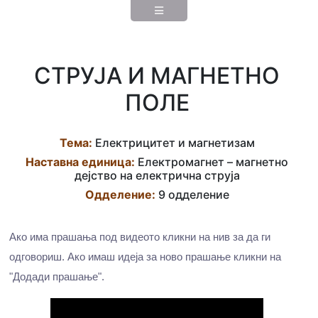
СТРУЈА И МАГНЕТНО
ПОЛЕ
Тема:
Електрицитет и магнетизам
Наставна eдиница:
Електромагнет – магнетно
дејство на електрична струја
Одделение:
9 одделение
Ако има прашања под видеото кликни на нив за да ги
одговориш. Ако имаш идеја за ново прашање кликни на
"Додади прашање".