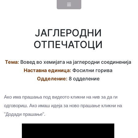
ЈАГЛЕРОДНИ
ОТПЕЧАТОЦИ
Тема:
Вовед во хемијата на јаглеродни соединенија
Наставна eдиница:
Фосилни горива
Одделение:
8 одделение
Ако има прашања под видеото кликни на нив за да ги
одговориш. Ако имаш идеја за ново прашање кликни на
"Додади прашање".