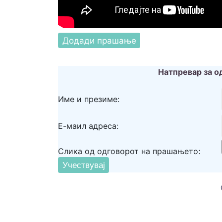
Натпревар за о
Име и презиме:
Е-маил адреса:
Слика од одговорот на прашањето: