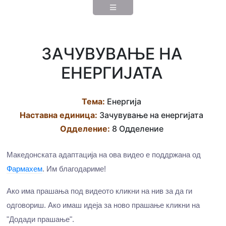
ЗАЧУВУВАЊЕ НА
ЕНЕРГИЈАТА
Тема:
Енергија
Наставна eдиница:
Зачувување на енергијата
Одделение:
8 Одделение
Македонската адаптација на ова видео е поддржана од
Фармахем
. Им благодариме!
Ако има прашања под видеото кликни на нив за да ги
одговориш. Ако имаш идеја за ново прашање кликни на
"Додади прашање".