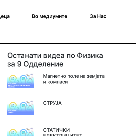
Деца
Во медиумите
За Нас
Останати видеа по Физика
за 9 Одделение
Магнетно поле на земјата
и компаси
СТРУЈА
СТАТИЧКИ
ЕЛЕКТРИЦИТЕТ