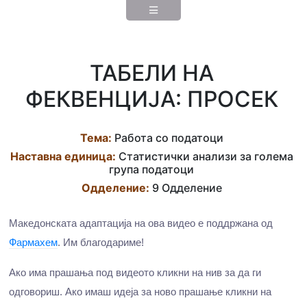
ТАБЕЛИ НА
ФЕКВЕНЦИЈА: ПРОСЕК
Тема:
Работа со податоци
Наставна eдиница:
Статистички анализи за голема
група податоци
Одделение:
9 Одделение
Македонската адаптација на ова видео е поддржана од
Фармахем
. Им благодариме!
Ако има прашања под видеото кликни на нив за да ги
одговориш. Ако имаш идеја за ново прашање кликни на