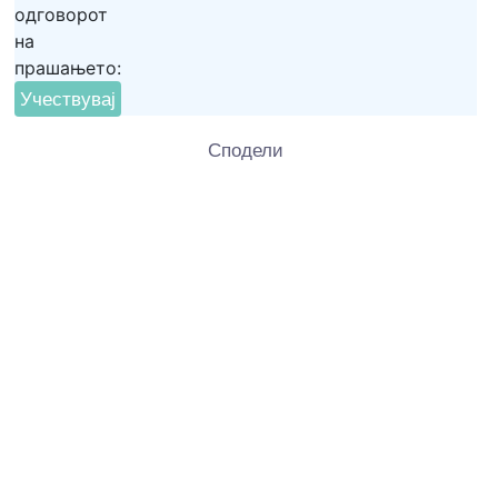
одговорот
на
прашањето:
Сподели