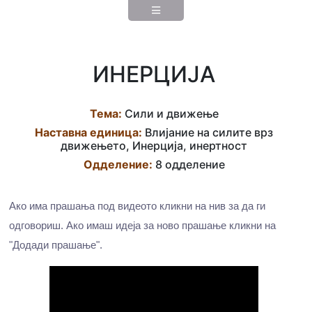
ИНЕРЦИЈА
Тема:
Сили и движење
Наставна eдиница:
Влијание на силите врз
движењето, Инерција, инертност
Одделение:
8 одделение
Ако има прашања под видеото кликни на нив за да ги
одговориш. Ако имаш идеја за ново прашање кликни на
"Додади прашање".