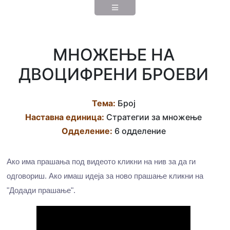
МНОЖЕЊЕ НА
ДВОЦИФРЕНИ БРОЕВИ
Тема:
Број
Наставна eдиница:
Стратегии за множење
Одделение:
6 одделение
Ако има прашања под видеото кликни на нив за да ги
одговориш. Ако имаш идеја за ново прашање кликни на
"Додади прашање".