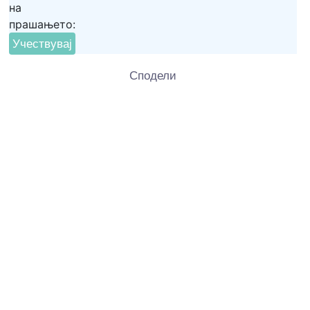
на
прашањето:
Сподели