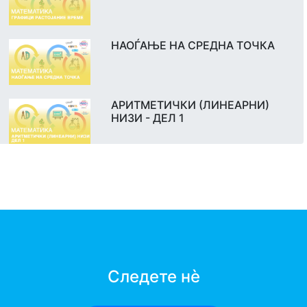
НАОЃАЊЕ НА СРЕДНА ТОЧКА
АРИТМЕТИЧКИ (ЛИНЕАРНИ)
НИЗИ - ДЕЛ 1
Следете нè