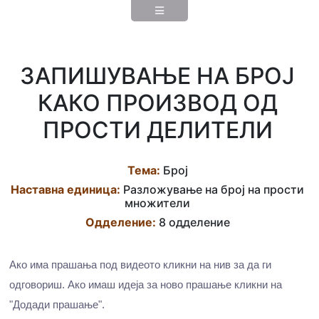
ЗАПИШУВАЊЕ НА БРОЈ
КАКО ПРОИЗВОД ОД
ПРОСТИ ДЕЛИТЕЛИ
Тема:
Број
Наставна eдиница:
Разложување на број на прости
множители
Одделение:
8 одделение
Ако има прашања под видеото кликни на нив за да ги
одговориш. Ако имаш идеја за ново прашање кликни на
"Додади прашање".