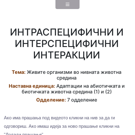
ИНТРАСПЕЦИФИЧНИ И
ИНТЕРСПЕЦИФИЧНИ
ИНТЕРАКЦИИ
Тема:
Живите организми во нивната животна
средина
Наставна eдиница:
Адаптации на абиотичката и
биотичката животна средина (1) и (2)
Одделение:
7 одделение
Ако има прашања под видеото кликни на нив за да ги
одговориш. Ако имаш идеја за ново прашање кликни на
"Додади прашање".