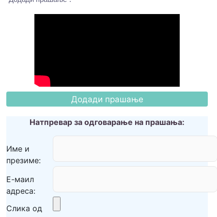
Натпревар за одговарање на прашања:
Име и
презиме:
Е-маил
адреса:
Слика од