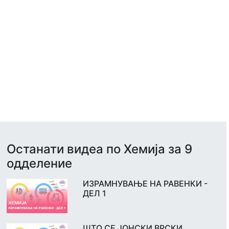
Останати видеа по Хемија за 9
одделение
ИЗРАМНУВАЊЕ НА РАВЕНКИ -
ДЕЛ 1
ШТО СЕ ЈОНСКИ ВРСКИ