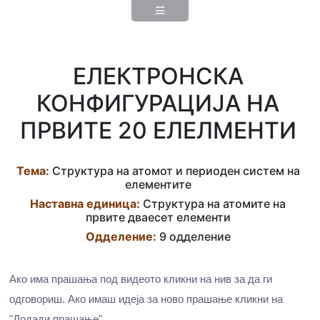
ЕЛЕКТРОНСКА
КОНФИГУРАЦИЈА НА
ПРВИТЕ 20 ЕЛЕЛМЕНТИ
Тема:
Структура на атомот и периоден систем на
елементите
Наставна eдиница:
Структура на атомите на
првите дваесет елементи
Одделение:
9 одделение
Ако има прашања под видеото кликни на нив за да ги
одговориш. Ако имаш идеја за ново прашање кликни на
"Додади прашање".