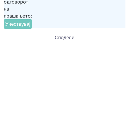
одговорот
на
прашањето:
Сподели