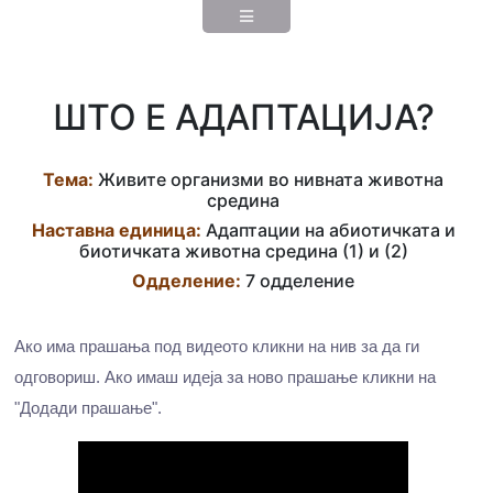
ШТО Е АДАПТАЦИЈА?
Тема:
Живите организми во нивната животна
средина
Наставна eдиница:
Адаптации на абиотичката и
биотичката животна средина (1) и (2)
Одделение:
7 одделение
Ако има прашања под видеото кликни на нив за да ги
одговориш. Ако имаш идеја за ново прашање кликни на
"Додади прашање".