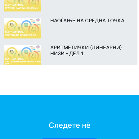
НАОЃАЊЕ НА СРЕДНА ТОЧКА
АРИТМЕТИЧКИ (ЛИНЕАРНИ)
НИЗИ - ДЕЛ 1
Следете нè