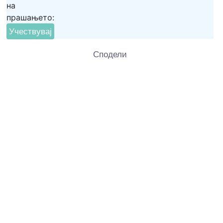
на
прашањето:
Сподели