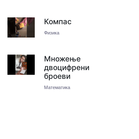
Компас
Физика
Множење
двоцифрени
броеви
Математика