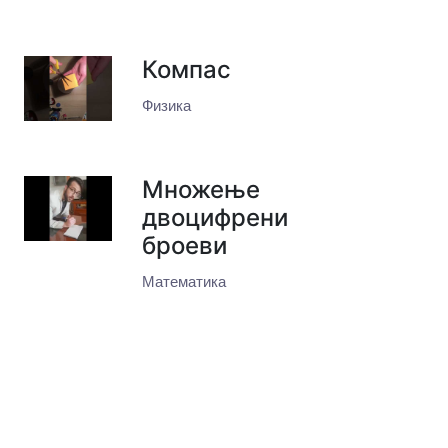
Компас
Физика
Множење
двоцифрени
броеви
Математика